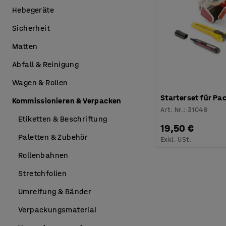
Hebegeräte
Sicherheit
Matten
Abfall & Reinigung
Wagen & Rollen
Starterset für Pa
Kommissionieren & Verpacken
Art. Nr.
:
31048
Etiketten & Beschriftung
19,50 €
Paletten & Zubehör
Exkl. USt.
Rollenbahnen
Stretchfolien
Umreifung & Bänder
Verpackungsmaterial