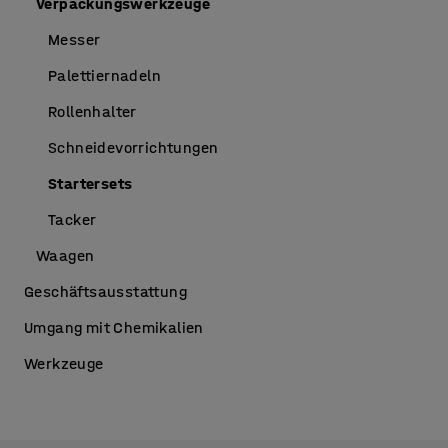
Verpackungswerkzeuge
Messer
Palettiernadeln
Rollenhalter
Schneidevorrichtungen
Startersets
Tacker
Waagen
Geschäftsausstattung
Umgang mit Chemikalien
Werkzeuge