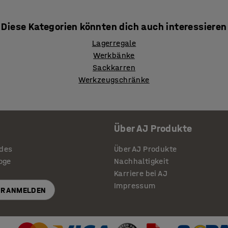
Diese Kategorien könnten dich auch interessieren
Lagerregale
Werkbänke
Sackkarren
Werkzeugschränke
Über AJ Produkte
ides
Über AJ Produkte
loge
Nachhaltigkeit
Karriere bei AJ
Impressum
R ANMELDEN