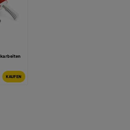
ckarbeiten
KAUFEN