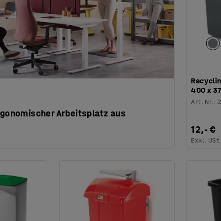
Recyclin
400 x 3
Art. Nr.
:
ergonomischer Arbeitsplatz aus
12,- €
Exkl. USt