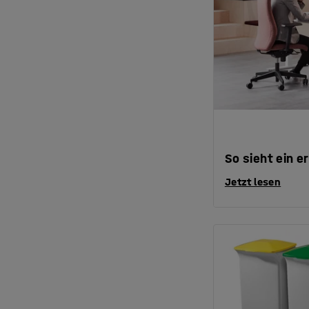
So sieht ein 
Jetzt lesen