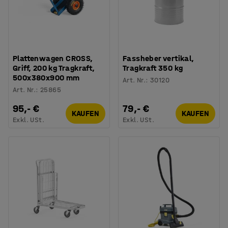
Plattenwagen CROSS,
Fassheber vertikal,
Griff, 200 kg Tragkraft,
Tragkraft 350 kg
500x380x900 mm
Art. Nr.
:
30120
Art. Nr.
:
25865
95,- €
79,- €
KAUFEN
KAUFEN
Exkl. USt.
Exkl. USt.