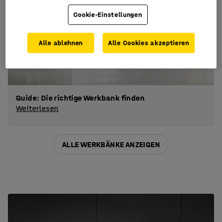
Cookie-Einstellungen
Alle ablehnen
Alle Cookies akzeptieren
Guide: Die richtige Werkbank finden
Weiterlesen
ALLE WERKBÄNKE ANZEIGEN