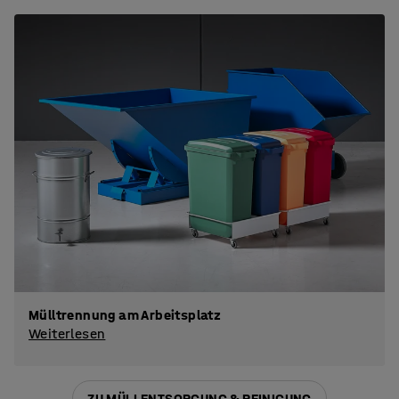
Mülltrennung am Arbeitsplatz
Weiterlesen
ZU MÜLLENTSORGUNG & REINIGUNG