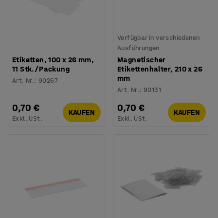
Verfügbar in verschiedenen
Ausführungen
Etiketten, 100 x 26 mm,
Magnetischer
11 Stk./Packung
Etikettenhalter, 210 x 26
mm
Art. Nr.
:
90267
Art. Nr.
:
90131
0,70 €
0,70 €
KAUFEN
KAUFEN
Exkl. USt.
Exkl. USt.