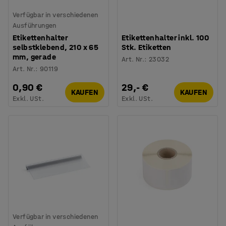
Verfügbar in verschiedenen
Ausführungen
Etikettenhalter
Etikettenhalter inkl. 100
selbstklebend, 210 x 65
Stk. Etiketten
mm, gerade
Art. Nr.
:
23032
Art. Nr.
:
90119
0,90 €
29,- €
KAUFEN
KAUFEN
Exkl. USt.
Exkl. USt.
Verfügbar in verschiedenen