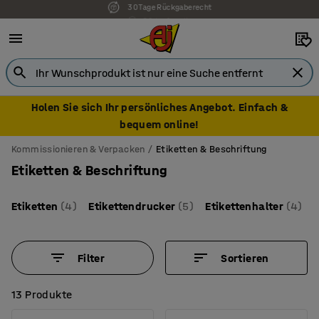
7 Jahre Garantie
Holen Sie sich Ihr persönliches Angebot. Einfach &
bequem online!
Kommissionieren & Verpacken
Etiketten & Beschriftung
Etiketten & Beschriftung
Etiketten
(4)
Etikettendrucker
(5)
Etikettenhalter
(4)
Filter
Sortieren
13 Produkte