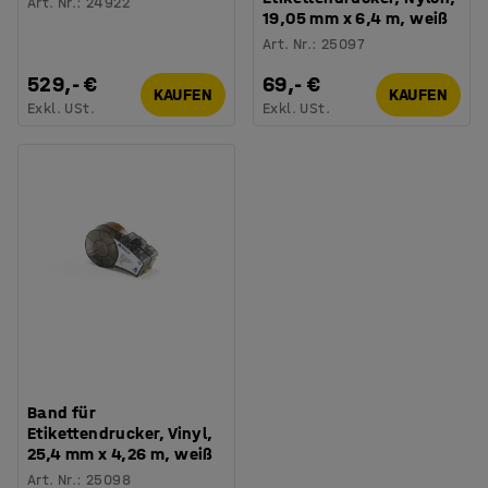
Art. Nr.
:
24922
19,05 mm x 6,4 m, weiß
Art. Nr.
:
25097
529,- €
69,- €
KAUFEN
KAUFEN
Exkl. USt.
Exkl. USt.
Band für
Etikettendrucker, Vinyl,
25,4 mm x 4,26 m, weiß
Art. Nr.
:
25098