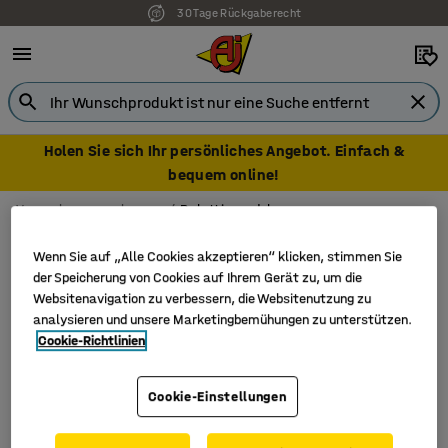
30 Tage Rückgaberecht
Holen Sie sich Ihr persönliches Angebot. Einfach &
bequem online!
Verpackungswerkzeuge
Palettiernadeln
Palettiernadeln
Wenn Sie auf „Alle Cookies akzeptieren“ klicken, stimmen Sie
der Speicherung von Cookies auf Ihrem Gerät zu, um die
Websitenavigation zu verbessern, die Websitenutzung zu
analysieren und unsere Marketingbemühungen zu unterstützen.
Filter
Sortieren
Cookie-Richtlinien
1 Produkte
Cookie-Einstellungen