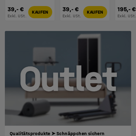
39,- €
39,- €
195,- €
KAUFEN
KAUFEN
Exkl. USt.
Exkl. USt.
Exkl. USt
Qualitätsprodukte ➤ Schnäppchen sichern