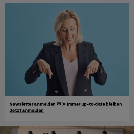
Newsletter anmelden ✉ ➤ Immer up-to-date bleiben
Jetzt anmelden