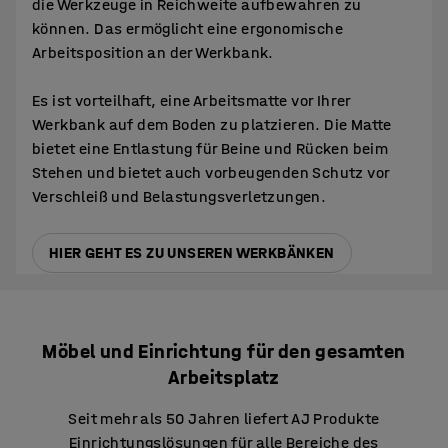
die Werkzeuge in Reichweite aufbewahren zu
können. Das ermöglicht eine ergonomische
Arbeitsposition an der Werkbank.
Es ist vorteilhaft, eine Arbeitsmatte vor Ihrer
Werkbank auf dem Boden zu platzieren. Die Matte
bietet eine Entlastung für Beine und Rücken beim
Stehen und bietet auch vorbeugenden Schutz vor
Verschleiß und Belastungsverletzungen.
HIER GEHT ES ZU UNSEREN WERKBÄNKEN
Möbel und Einrichtung für den gesamten
Arbeitsplatz
Seit mehr als 50 Jahren liefert AJ Produkte
Einrichtungslösungen für alle Bereiche des