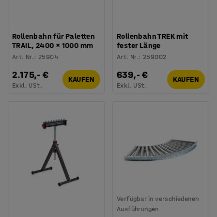
Rollenbahn für Paletten
Rollenbahn TREK mit
TRAIL, 2400 × 1000 mm
fester Länge
Art. Nr.
:
25904
Art. Nr.
:
259002
2.175,- €
639,- €
KAUFEN
KAUFEN
Exkl. USt.
Exkl. USt.
Verfügbar in verschiedenen
Ausführungen