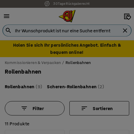
7 Jahre Garantie
Holen Sie sich Ihr persönliches Angebot. Einfach &
bequem online!
Kommissionieren & Verpacken
Rollenbahnen
Rollenbahnen
Rollenbahnen
(9)
Scheren-Rollenbahnen
(2)
Filter
Sortieren
11 Produkte