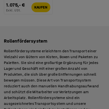
1.075,- €
KAUFEN
Exkl. USt.
Rollenfördersystem
Rollenfördersysteme erleichtern den Transport einer
Vielzahl von Gütern von Kisten, Boxen und Paketen zu
Paletten. Sie sind eine großartige Ergänzung für jedes
Lager und Geschäft mit einer großen Anzahl von
Produkten, die sich über große Entfernungen schnell
bewegen müssen. Diese Art von Transportsystem
reduziert auch den manuellen Handhabungsaufwand
und schützt die Mitarbeiter vor Verletzungen am
Arbeitsplatz. Rollenfördersysteme sind ein
ausgezeichnetes Transportsystem und unsere