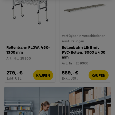
Verfügbar in verschiedenen
Ausführungen
Rollenbahn FLOW, 450-
Rollenbahn LINE mit
1300 mm
PVC-Rollen, 3000 x 400
mm
Art. Nr.
:
25900
Art. Nr.
:
259066
279,- €
569,- €
KAUFEN
KAUFEN
Exkl. USt.
Exkl. USt.