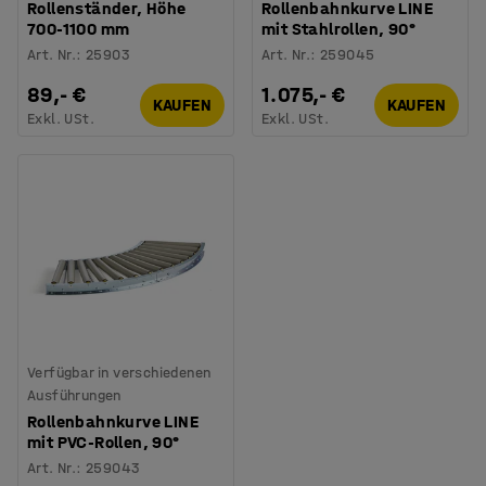
Rollenständer, Höhe
Rollenbahnkurve LINE
700-1100 mm
mit Stahlrollen, 90°
Art. Nr.
:
25903
Art. Nr.
:
259045
89,- €
1.075,- €
KAUFEN
KAUFEN
Exkl. USt.
Exkl. USt.
Verfügbar in verschiedenen
Ausführungen
Rollenbahnkurve LINE
mit PVC-Rollen, 90°
Art. Nr.
:
259043