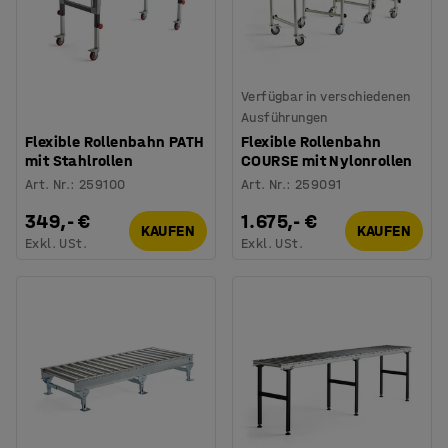
Verfügbar in verschiedenen
Ausführungen
Flexible Rollenbahn PATH
Flexible Rollenbahn
mit Stahlrollen
COURSE mit Nylonrollen
Art. Nr.
:
259100
Art. Nr.
:
259091
349,- €
1.675,- €
KAUFEN
KAUFEN
Exkl. USt.
Exkl. USt.