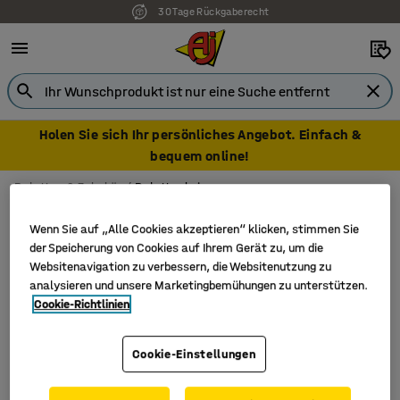
30 Tage Rückgaberecht
Holen Sie sich Ihr persönliches Angebot. Einfach &
bequem online!
Paletten & Zubehör
Palettenbeine
Palettenbeine
Wenn Sie auf „Alle Cookies akzeptieren“ klicken, stimmen Sie
der Speicherung von Cookies auf Ihrem Gerät zu, um die
Websitenavigation zu verbessern, die Websitenutzung zu
analysieren und unsere Marketingbemühungen zu unterstützen.
Filter
Sortieren
Cookie-Richtlinien
2 Produkte
Cookie-Einstellungen