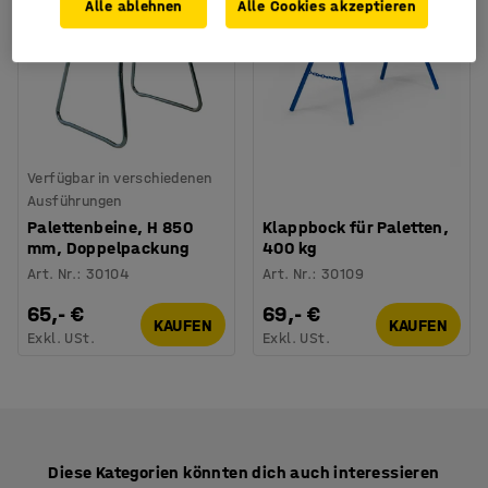
Alle ablehnen
Alle Cookies akzeptieren
Verfügbar in verschiedenen
Ausführungen
Palettenbeine, H 850
Klappbock für Paletten,
mm, Doppelpackung
400 kg
Art. Nr.
:
30104
Art. Nr.
:
30109
65,- €
69,- €
KAUFEN
KAUFEN
Exkl. USt.
Exkl. USt.
Diese Kategorien könnten dich auch interessieren