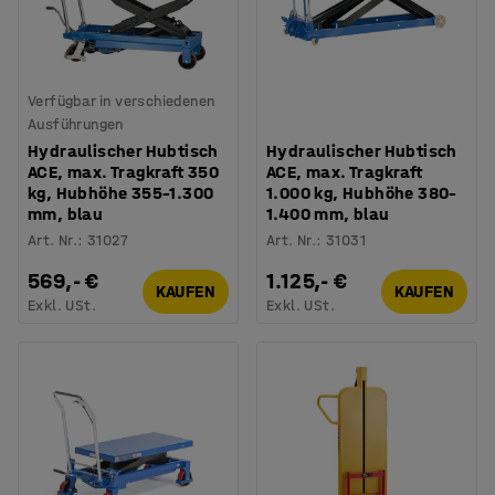
Verfügbar in verschiedenen
Ausführungen
Hydraulischer Hubtisch
Hydraulischer Hubtisch
ACE, max. Tragkraft 350
ACE, max. Tragkraft
kg, Hubhöhe 355–1.300
1.000 kg, Hubhöhe 380–
mm, blau
1.400 mm, blau
Art. Nr.
:
31027
Art. Nr.
:
31031
569,- €
1.125,- €
KAUFEN
KAUFEN
Exkl. USt.
Exkl. USt.