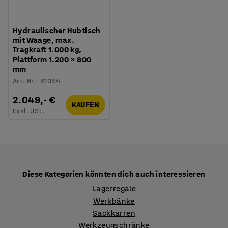
Hydraulischer Hubtisch
mit Waage, max.
Tragkraft 1.000 kg,
Plattform 1.200 × 800
mm
Art. Nr.
:
31034
2.049,- €
KAUFEN
Exkl. USt.
Diese Kategorien könnten dich auch interessieren
Lagerregale
Werkbänke
Sackkarren
Werkzeugschränke