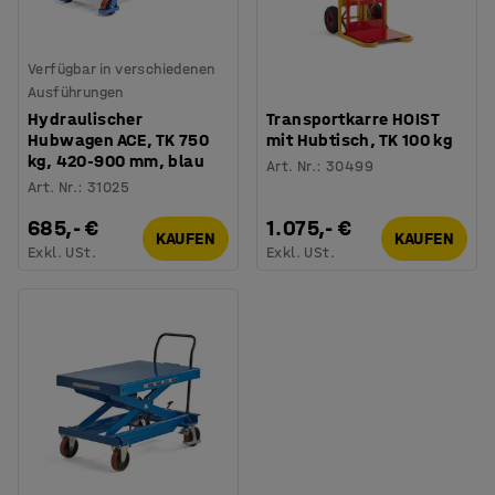
Verfügbar in verschiedenen
Ausführungen
Hydraulischer
Transportkarre HOIST
Hubwagen ACE, TK 750
mit Hubtisch, TK 100 kg
kg, 420-900 mm, blau
Art. Nr.
:
30499
Art. Nr.
:
31025
685,- €
1.075,- €
KAUFEN
KAUFEN
Exkl. USt.
Exkl. USt.