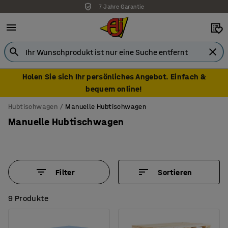
7 Jahre Garantie
Holen Sie sich Ihr persönliches Angebot. Einfach &
bequem online!
Hubtischwagen
Manuelle Hubtischwagen
Manuelle Hubtischwagen
Filter
Sortieren
9 Produkte