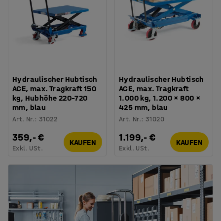
Hydraulischer Hubtisch
Hydraulischer Hubtisch
ACE, max. Tragkraft 150
ACE, max. Tragkraft
kg, Hubhöhe 220–720
1.000 kg, 1.200 × 800 ×
mm, blau
425 mm, blau
Art. Nr.
:
31022
Art. Nr.
:
31020
359,- €
1.199,- €
KAUFEN
KAUFEN
Exkl. USt.
Exkl. USt.