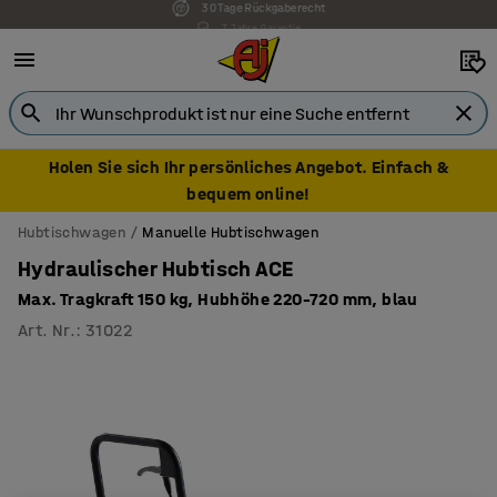
7 Jahre Garantie
Holen Sie sich Ihr persönliches Angebot. Einfach &
bequem online!
Hubtischwagen
Manuelle Hubtischwagen
Hydraulischer Hubtisch ACE
Max. Tragkraft 150 kg, Hubhöhe 220–720 mm, blau
Art. Nr.
:
31022