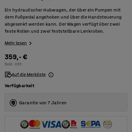
Ein hydraulischer Hubwagen, der über ein Pumpen mit
dem Fußpedal angehoben und über die Handsteuerung
abgesenkt werden kann. Der Wagen verfügt über zwei
feste Rollen und zwei feststellbare Lenkrollen.
Mehr lesen
359,- €
Exkl. USt.
Auf die Merkliste
Verfügbarkeit
Garantie von 7 Jahren