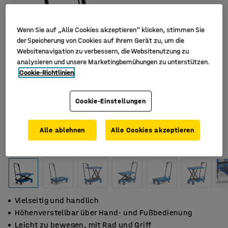
Wenn Sie auf „Alle Cookies akzeptieren“ klicken, stimmen Sie
der Speicherung von Cookies auf Ihrem Gerät zu, um die
Websitenavigation zu verbessern, die Websitenutzung zu
analysieren und unsere Marketingbemühungen zu unterstützen.
Cookie-Richtlinien
Cookie-Einstellungen
Alle ablehnen
Alle Cookies akzeptieren
Vielseitig und handlich
Höhenverstellbar über Hand- und Fußbedienung
Leicht zu bewegen, mit Rad und Griff