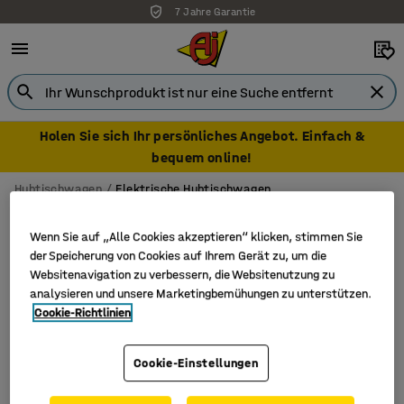
7 Jahre Garantie
Holen Sie sich Ihr persönliches Angebot. Einfach &
bequem online!
Hubtischwagen
Elektrische Hubtischwagen
Elektrische Hubtischwagen
Wenn Sie auf „Alle Cookies akzeptieren“ klicken, stimmen Sie
der Speicherung von Cookies auf Ihrem Gerät zu, um die
Websitenavigation zu verbessern, die Websitenutzung zu
analysieren und unsere Marketingbemühungen zu unterstützen.
Filter
Sortieren
Cookie-Richtlinien
1 Produkte
Cookie-Einstellungen