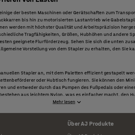
 einige der besten Maschinen oder Gerätschaften zum Transpor
ckkarren bis hin zu motorisierten Lastantrieb wie Gabelstap
en werden mit höchster Qualität und Arbeitspräzision herges
schiedliche Tragfähigkeiten, Größen, Hubhöhen und andere Spe
esten geeignete Flurförderzeug. Sehen Sie sich die unten z
allgemeine Vorstellung von dem Stapler zu erhalten, den Sie 
anuellen Stapler an, mit dem Paletten effizient gestapelt we
ettenbeförderer oder Hubtisch fungieren. Sie können den Mini
ren und entweder durch das Pumpen des Fußpedals oder eine
r bestehen aus leichtem Nylon, was es einfacher macht, den
gslos zu bedienen. Unsere Stapler sind CE-gekennzeichnet. W
Mehr lesen
er jedem Produktbild.
Über AJ Produkte
kkubetriebenen Stapler an, mit denen Paletten im Lager und 