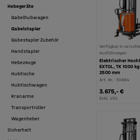
Hebegeräte
Gabelhubwagen
Gabelstapler
Gabestapler Zubehör
Verfügbar in versch
Handstapler
Ausführungen
Elektrischer Ho
Hebezeuge
EXTOL, TK 1000 k
2500 mm
Hubtische
Art. Nr.
:
30664
Hubtischwagen
3.675,- €
Kranarme
Exkl. USt.
Transportroller
Wagenheber
Sicherheit