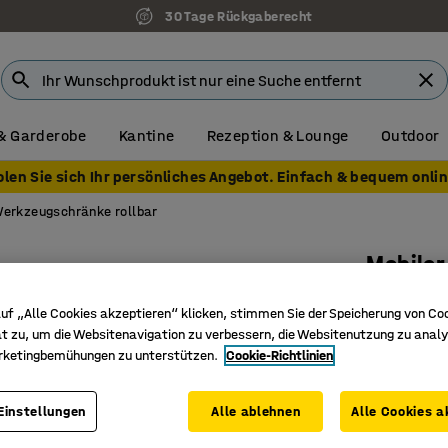
30 Tage Rückgaberecht
& Garderobe
Kantine
Rezeption & Lounge
Outdoor
olen Sie sich Ihr persönliches Angebot. Einfach & bequem onlin
erkzeugschränke rollbar
Mobile
Abschlie
uf „Alle Cookies akzeptieren“ klicken, stimmen Sie der Speicherung von Co
Art. Nr.
:
22
t zu, um die Websitenavigation zu verbessern, die Websitenutzung zu analy
rketingbemühungen zu unterstützen.
Cookie-Richtlinien
Abschließ
Verstell
Einstellungen
Alle ablehnen
Alle Cookies a
Zwei fest