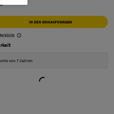
 €
IN DEN EINKAUFSWAGEN
Merkliste
rkeit
ntie von 7 Jahren