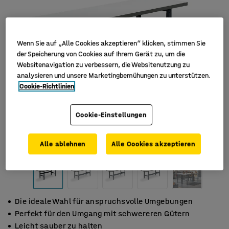
Wenn Sie auf „Alle Cookies akzeptieren“ klicken, stimmen Sie
der Speicherung von Cookies auf Ihrem Gerät zu, um die
Websitenavigation zu verbessern, die Websitenutzung zu
analysieren und unsere Marketingbemühungen zu unterstützen.
Cookie-Richtlinien
Cookie-Einstellungen
Alle ablehnen
Alle Cookies akzeptieren
Die ideale Wahl für anspruchsvolle Umgebungen
Perfekt für den Umgang mit schwereren Gütern
Leicht sauber zu halten