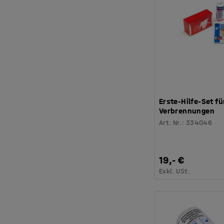
Erste-Hilfe-Set fü
Verbrennungen
Art. Nr.
:
334046
19,- €
Exkl. USt.