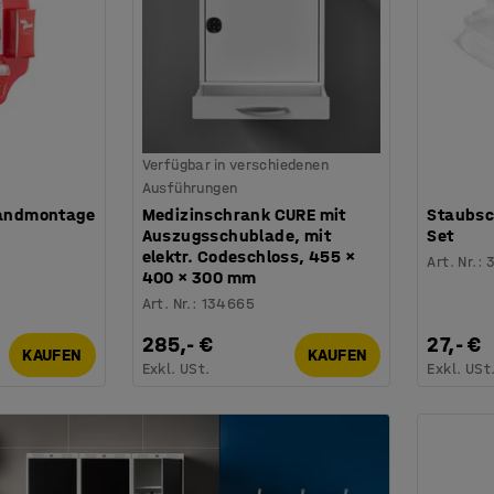
Verfügbar in verschiedenen
Ausführungen
 Wandmontage
Medizinschrank CURE mit
Staubsch
Auszugsschublade, mit
Set
elektr. Codeschloss, 455 ×
Art. Nr.
:
400 × 300 mm
Art. Nr.
:
134665
285,- €
27,- €
KAUFEN
KAUFEN
Exkl. USt.
Exkl. USt