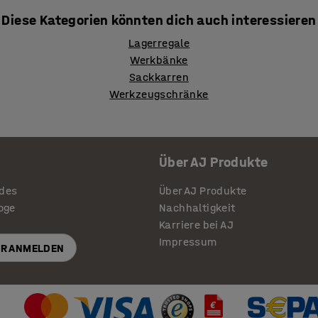
Diese Kategorien könnten dich auch interessieren
Lagerregale
Werkbänke
Sackkarren
Werkzeugschränke
Über AJ Produkte
ides
Über AJ Produkte
loge
Nachhaltigkeit
Karriere bei AJ
Impressum
R ANMELDEN