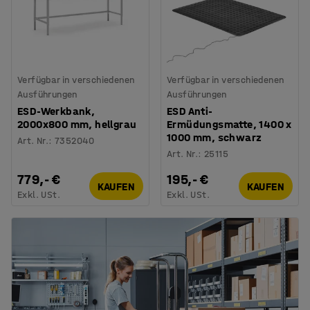
Verfügbar in verschiedenen
Verfügbar in verschiedenen
Ausführungen
Ausführungen
ESD-Werkbank,
ESD Anti-
2000x800 mm, hellgrau
Ermüdungsmatte, 1400 x
1000 mm, schwarz
Art. Nr.
:
7352040
Art. Nr.
:
25115
779,- €
195,- €
KAUFEN
KAUFEN
Exkl. USt.
Exkl. USt.