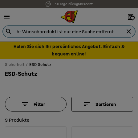
7 Jahre Garantie
Holen Sie sich Ihr persönliches Angebot. Einfach &
bequem online!
Sicherheit
ESD Schutz
ESD-Schutz
Filter
Sortieren
9 Produkte