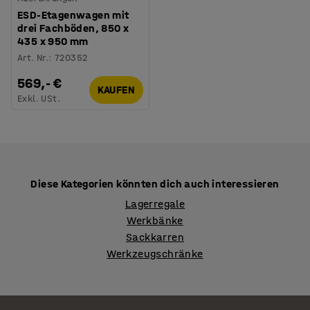
ESD-Etagenwagen mit
drei Fachböden, 850 x
435 x 950 mm
Art. Nr.
:
720352
569,- €
KAUFEN
Exkl. USt.
Diese Kategorien könnten dich auch interessieren
Lagerregale
Werkbänke
Sackkarren
Werkzeugschränke