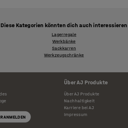
Diese Kategorien könnten dich auch interessieren
Lagerregale
Werkbänke
Sackkarren
Werkzeugschränke
Über AJ Produkte
ides
Über AJ Produkte
loge
Nachhaltigkeit
Karriere bei AJ
Impressum
R ANMELDEN