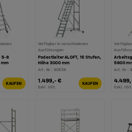
iedenen
Verfügbar in verschiedenen
Verfügbar
Ausführungen
Ausführu
 5-8
Podestleiter ALOFT, 15 Stufen,
Arbeits
0 mm
Höhe 3000 mm
5800 mm
Art. Nr.
:
90536
Art. Nr.
:
1.499,- €
4.499,
KAUFEN
KAUFEN
Exkl. USt.
Exkl. USt