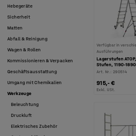
Hebegeräte
Sicherheit
Matten
Abfall & Reinigung
Verfügbar in versch
Wagen & Rollen
Ausführungen
Lagerstufen ATOP,
Kommissionieren & Verpacken
Stufen, 1190-189
Geschäftsausstattung
Art. Nr.
:
290514
915,- €
Umgang mit Chemikalien
Exkl. USt.
Werkzeuge
Beleuchtung
Druckluft
Elektrisches Zubehör