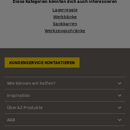
Diese Kategorien könnten dich auch interessieren
Lagerregale
Werkbänke
Sackkarren
Werkzeugschränke
KUNDENSERVICE KONTAKTIEREN
Wie können wir helfen?
Inspiration
Über AJ Produkte
AGB