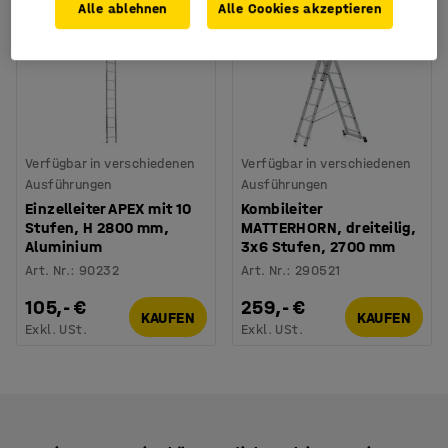
Alle ablehnen
Alle Cookies akzeptieren
Verfügbar in verschiedenen
Verfügbar in verschiedenen
Ausführungen
Ausführungen
Einzelleiter APEX mit 10
Kombileiter
Stufen, H 2800 mm,
MATTERHORN, dreiteilig,
Aluminium
3x6 Stufen, 2700 mm
Art. Nr.
:
90232
Art. Nr.
:
290521
105,- €
259,- €
KAUFEN
KAUFEN
Exkl. USt.
Exkl. USt.