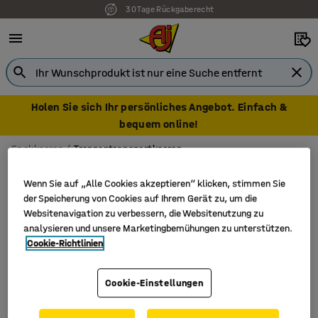
30 Tage Rückgaberecht
Holen Sie sich Ihr persönliches Angebot. Einfach &
bequem online!
Sackkarren
Treppentransportkarren
Treppentransportkarren
Wenn Sie auf „Alle Cookies akzeptieren“ klicken, stimmen Sie
der Speicherung von Cookies auf Ihrem Gerät zu, um die
Websitenavigation zu verbessern, die Websitenutzung zu
analysieren und unsere Marketingbemühungen zu unterstützen.
Filter
Sortieren
Cookie-Richtlinien
2 Produkte
Cookie-Einstellungen