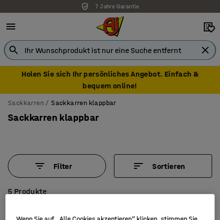
7 Jahre Garantie
Holen Sie sich Ihr persönliches Angebot. Einfach &
bequem online!
Sackkarren
Sackkarren klappbar
Sackkarren klappbar
Filter
Sortieren
5 Produkte
Wenn Sie auf „Alle Cookies akzeptieren“ klicken, stimmen Sie