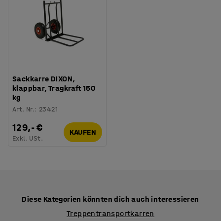
Sackkarre DIXON,
klappbar, Tragkraft 150
kg
Art. Nr.
:
23421
129,- €
KAUFEN
Exkl. USt.
Diese Kategorien könnten dich auch interessieren
Treppentransportkarren