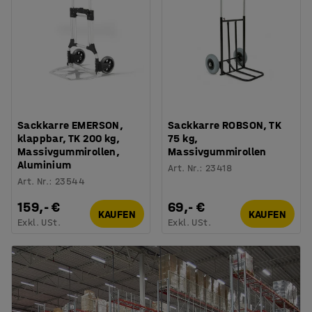
Sackkarre EMERSON,
Sackkarre ROBSON, TK
klappbar, TK 200 kg,
75 kg,
Massivgummirollen,
Massivgummirollen
Aluminium
Art. Nr.
:
23418
Art. Nr.
:
23544
159,- €
69,- €
KAUFEN
KAUFEN
Exkl. USt.
Exkl. USt.