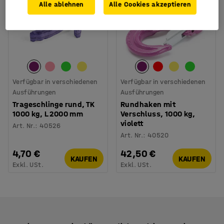
Alle ablehnen
Alle Cookies akzeptieren
Verfügbar in verschiedenen
Verfügbar in verschiedenen
Ausführungen
Ausführungen
Trageschlinge rund, TK
Rundhaken mit
1000 kg, L 2000 mm
Verschluss, 1000 kg,
violett
Art. Nr.
:
40526
Art. Nr.
:
40520
4,70 €
42,50 €
KAUFEN
KAUFEN
Exkl. USt.
Exkl. USt.