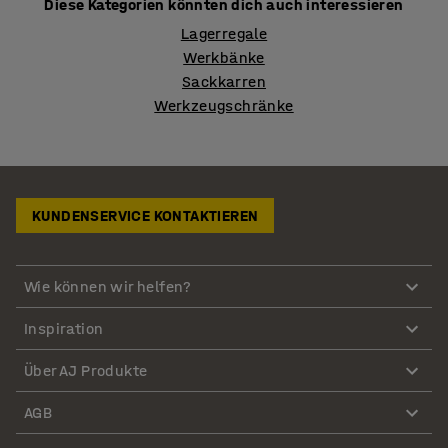
Diese Kategorien könnten dich auch interessieren
Lagerregale
Werkbänke
Sackkarren
Werkzeugschränke
KUNDENSERVICE KONTAKTIEREN
Wie können wir helfen?
Inspiration
Über AJ Produkte
AGB