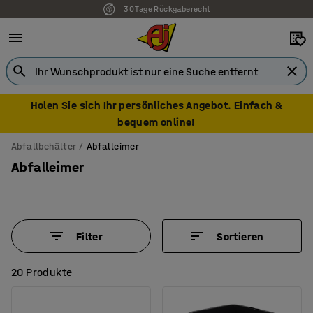
7 Jahre Garantie
Holen Sie sich Ihr persönliches Angebot. Einfach &
bequem online!
Abfallbehälter
Abfalleimer
Abfalleimer
Filter
Sortieren
20 Produkte