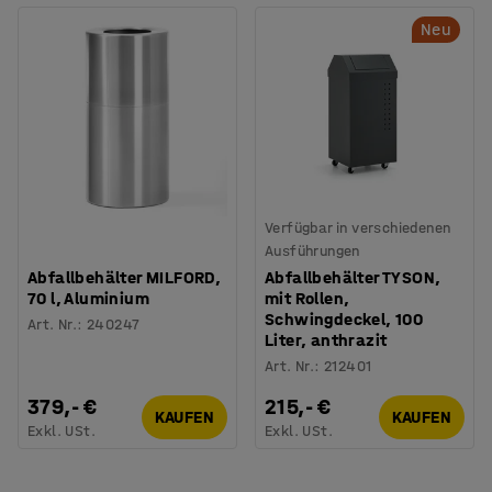
Neu
Verfügbar in verschiedenen
Ausführungen
Abfallbehälter MILFORD,
Abfallbehälter TYSON,
70 l, Aluminium
mit Rollen,
Schwingdeckel, 100
Art. Nr.
:
240247
Liter, anthrazit
Art. Nr.
:
212401
379,- €
215,- €
KAUFEN
KAUFEN
Exkl. USt.
Exkl. USt.