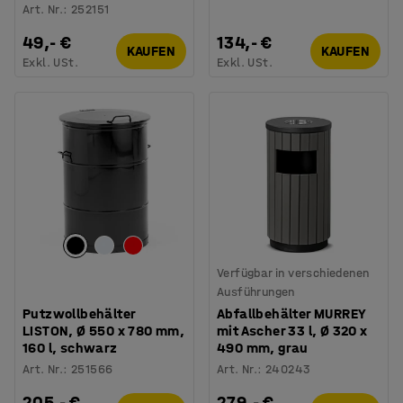
Art. Nr.
:
252151
49,- €
134,- €
KAUFEN
KAUFEN
Exkl. USt.
Exkl. USt.
Verfügbar in verschiedenen
Ausführungen
Putzwollbehälter
Abfallbehälter MURREY
LISTON, Ø 550 x 780 mm,
mit Ascher 33 l, Ø 320 x
160 l, schwarz
490 mm, grau
Art. Nr.
:
251566
Art. Nr.
:
240243
205,- €
279,- €