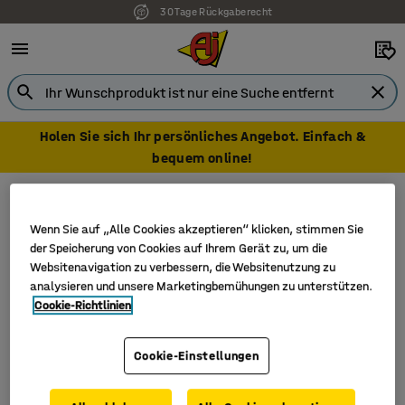
30 Tage Rückgaberecht
Holen Sie sich Ihr persönliches Angebot. Einfach &
bequem online!
Abfall & Reinigung
Dekontamination
Dekontamination
Wenn Sie auf „Alle Cookies akzeptieren“ klicken, stimmen Sie
der Speicherung von Cookies auf Ihrem Gerät zu, um die
Websitenavigation zu verbessern, die Websitenutzung zu
analysieren und unsere Marketingbemühungen zu unterstützen.
Filter
Sortieren
Cookie-Richtlinien
1 Produkte
Cookie-Einstellungen