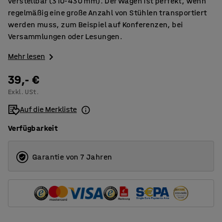
verstellbar (310-430 mm). Der Wagen ist perfekt, wenn
regelmäßig eine große Anzahl von Stühlen transportiert
werden muss, zum Beispiel auf Konferenzen, bei
Versammlungen oder Lesungen.
Mehr lesen
39,- €
Exkl. USt.
Auf die Merkliste
Verfügbarkeit
Garantie von 7 Jahren