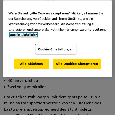
Wenn Sie auf „Alle Cookies akzeptieren“ klicken, stimmen Sie
der Speicherung von Cookies auf Ihrem Gerät zu, um die
Websitenavigation zu verbessern, die Websitenutzung zu
analysieren und unsere Marketingbemühungen zu unterstützen.
Cookie-Richtlinien
Cookie-Einstellungen
Alle ablehnen
Alle Cookies akzeptieren
Einfach und praktisch
Höhenverstellbar
Zwei Vollgummirollen
Praktischer Stuhlwagen, mit dem gestapelte Stühle
mühelos transportiert werden können. Die Höhe des
Lastträgers ist entsprechend des Stuhlmodells