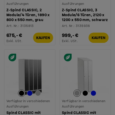
Ausführungen
Ausführungen
Z-Spind CLASSIC, 2
Z-Spind CLASSIC, 3
Module/4 Türen, 1890 x
Module/6 Türen, 2120 x
800 x 550 mm, grau
1200 x 550 mm, schwarz
Art. Nr.
:
3135813
Art. Nr.
:
3135936
675,- €
999,- €
KAUFEN
KAUFEN
Exkl. USt.
Exkl. USt.
Verfügbar in verschiedenen
Verfügbar in verschiedenen
Ausführungen
Ausführungen
Spind CLASSIC mit
Spind CLASSIC mit