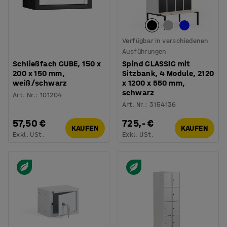
Verfügbar in verschiedenen
Ausführungen
Schließfach CUBE, 150 x
Spind CLASSIC mit
200 x 150 mm,
Sitzbank, 4 Module, 2120
weiß/schwarz
x 1200 x 550 mm,
schwarz
Art. Nr.
:
101204
Art. Nr.
:
3154136
57,50 €
725,- €
KAUFEN
KAUFEN
Exkl. USt.
Exkl. USt.