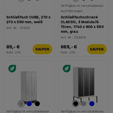
Verfügbar in verschiedenen
Ausführungen
Schließfach CUBE, 270 x
Schließfachschrank
270 x 350 mm, weiß
CLASSIC, 3 Module/6
Türen, 1740 x 900 x 550
Art. Nr.
:
101221
mm, grau
Art. Nr.
:
323813
85,- €
669,- €
KAUFEN
KAUFEN
Exkl. USt.
Exkl. USt.
Verfügbar in verschiedenen
Verfügbar in verschiedenen