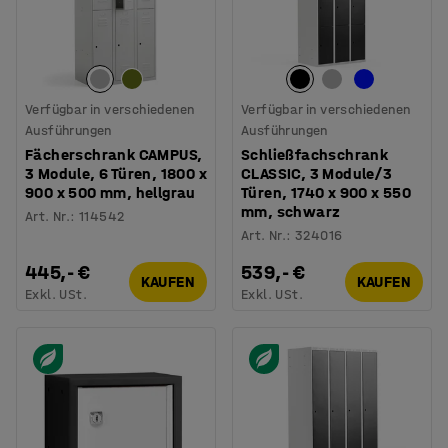
Verfügbar in verschiedenen
Verfügbar in verschiedenen
Ausführungen
Ausführungen
Fächerschrank CAMPUS,
Schließfachschrank
3 Module, 6 Türen, 1800 x
CLASSIC, 3 Module/3
900 x 500 mm, hellgrau
Türen, 1740 x 900 x 550
mm, schwarz
Art. Nr.
:
114542
Art. Nr.
:
324016
445,- €
539,- €
KAUFEN
KAUFEN
Exkl. USt.
Exkl. USt.