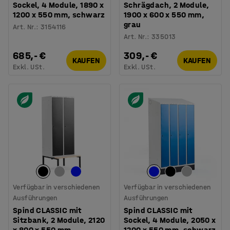
Sockel, 4 Module, 1890 x
Schrägdach, 2 Module,
1200 x 550 mm, schwarz
1900 x 600 x 550 mm,
grau
Art. Nr.
:
3154116
Art. Nr.
:
335013
685,- €
309,- €
KAUFEN
KAUFEN
Exkl. USt.
Exkl. USt.
Verfügbar in verschiedenen
Verfügbar in verschiedenen
Ausführungen
Ausführungen
Spind CLASSIC mit
Spind CLASSIC mit
Sitzbank, 2 Module, 2120
Sockel, 4 Module, 2050 x
x 800 x 550 mm,
1200 x 550 mm, schwarz