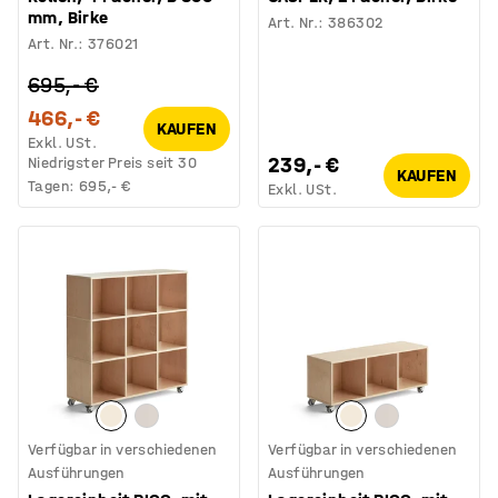
mm, Birke
Art. Nr.
:
386302
Art. Nr.
:
376021
695,- €
466,- €
KAUFEN
Exkl. USt.
239,- €
Niedrigster Preis seit 30
KAUFEN
Tagen:
695,- €
Exkl. USt.
Verfügbar in verschiedenen
Verfügbar in verschiedenen
Ausführungen
Ausführungen