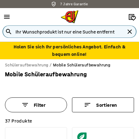
7 Jahre Garantie
Holen Sie sich Ihr persönliches Angebot. Einfach &
bequem online!
Schüleraufbewahrung
Mobile Schüleraufbewahrung
Mobile Schüleraufbewahrung
Filter
Sortieren
37 Produkte