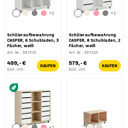
+
2
+
2
Schüleraufbewahrung
Schüleraufbewahrung
CASPER, 6 Schubladen, 3
CASPER, 8 Schubladen, 2
Fächer, weiß
Fächer, weiß
Art. Nr.
:
387323
Art. Nr.
:
387223
499,- €
579,- €
KAUFEN
KAUFEN
Exkl. USt.
Exkl. USt.
+
2