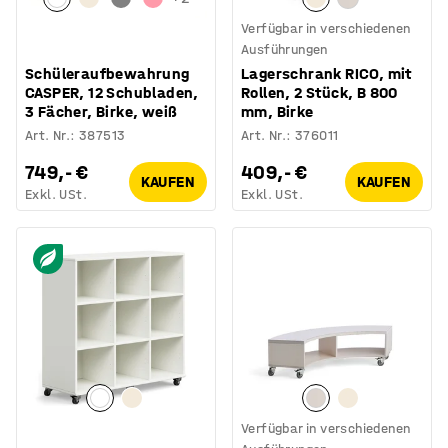
Verfügbar in verschiedenen
Ausführungen
Schüleraufbewahrung
Lagerschrank RICO, mit
CASPER, 12 Schubladen,
Rollen, 2 Stück, B 800
3 Fächer, Birke, weiß
mm, Birke
Art. Nr.
:
387513
Art. Nr.
:
376011
749,- €
409,- €
KAUFEN
KAUFEN
Exkl. USt.
Exkl. USt.
Verfügbar in verschiedenen