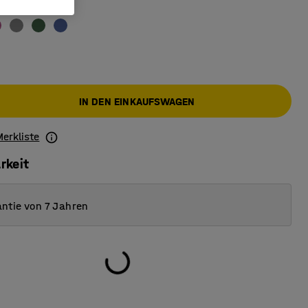
Vorderseite
:
weiß
IN DEN EINKAUFSWAGEN
Merkliste
rkeit
ntie von 7 Jahren