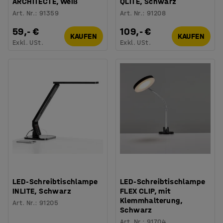
ARCHITECTE, Weiß
QLITE, Schwarz
Art. Nr.
:
91359
Art. Nr.
:
91208
59,- €
109,- €
KAUFEN
KAUFEN
Exkl. USt.
Exkl. USt.
LED-Schreibtischlampe
LED-Schreibtischlampe
INLITE, Schwarz
FLEX CLIP, mit
Klemmhalterung,
Art. Nr.
:
91205
Schwarz
Art. Nr.
:
91704