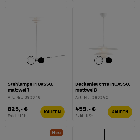
Stehlampe PICASSO,
Deckenleuchte PICASSO,
mattweiß
mattweiß
Art. Nr.
:
383345
Art. Nr.
:
383342
825,- €
459,- €
KAUFEN
KAUFEN
Exkl. USt.
Exkl. USt.
Neu