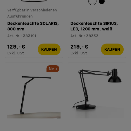
Verfügbar in verschiedenen
Ausführungen
Deckenleuchte SOLARIS,
Deckenleuchte SIRIUS,
800 mm
LED, 1200 mm, weiß
Art. Nr.
:
383191
Art. Nr.
:
38333
129,- €
219,- €
KAUFEN
KAUFEN
Exkl. USt.
Exkl. USt.
Neu