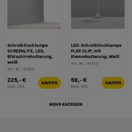
Schreibtischlampe
LED-Schreibtischlampe
SCREENLITE, LED,
FLEX CLIP, mit
Bildschirmhalterung,
Klemmhalterung, Weiß
weiß
Art. Nr.
:
91703
Art. Nr.
:
91223
225,- €
59,- €
KAUFEN
KAUFEN
Exkl. USt.
Exkl. USt.
MEHR ANZEIGEN