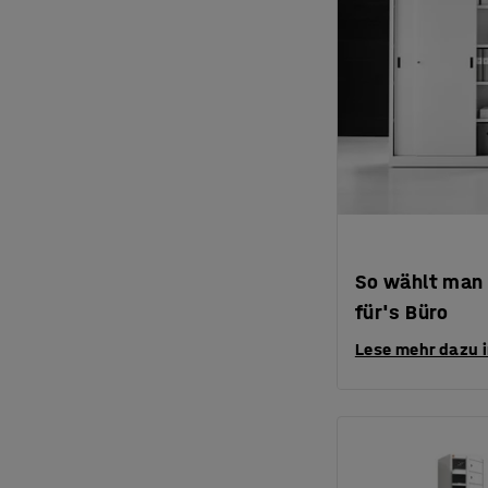
So wählt man 
für's Büro
Lese mehr dazu 