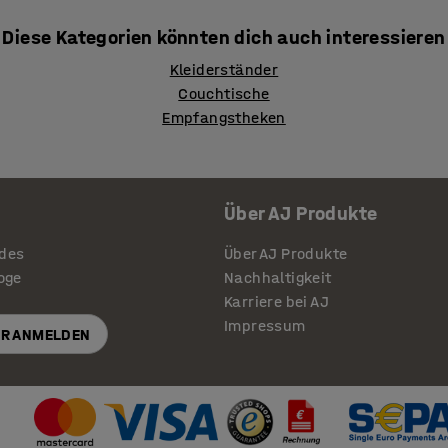
Diese Kategorien könnten dich auch interessieren
Kleiderständer
Couchtische
Empfangstheken
Über AJ Produkte
ides
Über AJ Produkte
loge
Nachhaltigkeit
Karriere bei AJ
Impressum
R ANMELDEN