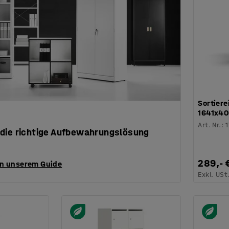
Sortiere
1641x40
Art. Nr.
:
die richtige Aufbewahrungslösung
289,- 
in unserem Guide
Exkl. USt