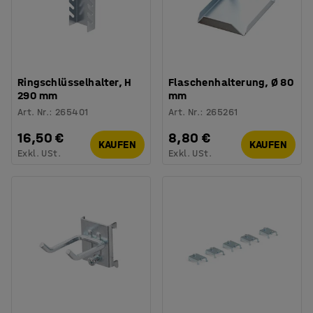
Ringschlüsselhalter, H
Flaschenhalterung, Ø 80
290 mm
mm
Art. Nr.
:
265401
Art. Nr.
:
265261
16,50 €
8,80 €
KAUFEN
KAUFEN
Exkl. USt.
Exkl. USt.