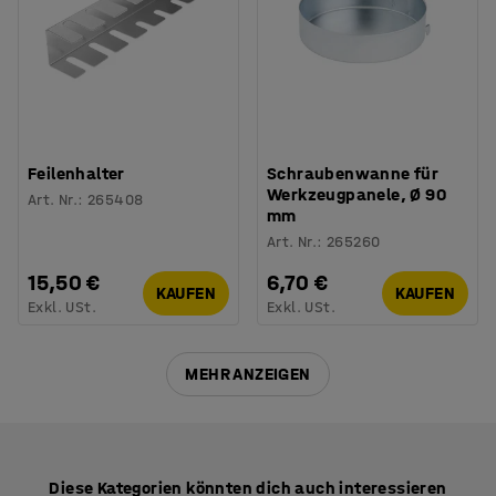
Feilenhalter
Schraubenwanne für
Werkzeugpanele, Ø 90
Art. Nr.
:
265408
mm
Art. Nr.
:
265260
15,50 €
6,70 €
KAUFEN
KAUFEN
Exkl. USt.
Exkl. USt.
MEHR ANZEIGEN
Diese Kategorien könnten dich auch interessieren