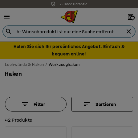
7 Jahre Garantie
Holen Sie sich Ihr persönliches Angebot. Einfach &
bequem online!
Lochwände & Haken
Werkzeughaken
Haken
Filter
Sortieren
42 Produkte