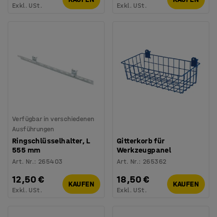
Exkl. USt.
Exkl. USt.
Verfügbar in verschiedenen
Ausführungen
Ringschlüsselhalter, L
Gitterkorb für
555 mm
Werkzeugpanel
Art. Nr.
:
265403
Art. Nr.
:
265362
12,50 €
18,50 €
KAUFEN
KAUFEN
Exkl. USt.
Exkl. USt.