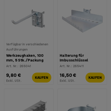
Verfügbar in verschiedenen
Ausführungen
Werkzeughaken, 100
Halterung für
mm, 5 Stk./Packung
Imbusschlüssel
Art. Nr.
:
265041
Art. Nr.
:
265411
9,80 €
16,50 €
KAUFEN
KAUFEN
Exkl. USt.
Exkl. USt.