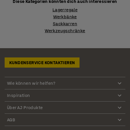
Diese Kategorien könnten dich auch interessieren
Lagerregale
Werkbänke
Sackkarren
Werkzeugschränke
KUNDENSERVICE KONTAKTIEREN
Wie können wir helfen?
Inspiration
Über AJ Produkte
AGB