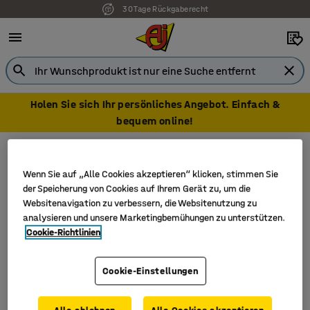
30 Tage Rückgaberecht
Holen Sie sich Ihr persönliches Angebot. Einfach &
bequem online!
Handwerkzeuge
Steckschlüsselsätze
Steckschlüsselsätze
Wenn Sie auf „Alle Cookies akzeptieren“ klicken, stimmen Sie
der Speicherung von Cookies auf Ihrem Gerät zu, um die
Websitenavigation zu verbessern, die Websitenutzung zu
analysieren und unsere Marketingbemühungen zu unterstützen.
Cookie-Richtlinien
Filter
Sortieren
2 Produkte
Cookie-Einstellungen