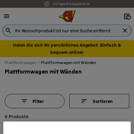
30 Tage Rückgaberecht
7 Jahre Garantie
Holen Sie sich Ihr persönliches Angebot. Einfach &
bequem online!
Plattformwagen
Plattformwagen mit Wänden
Plattformwagen mit Wänden
Filter
Sortieren
6 Produkte