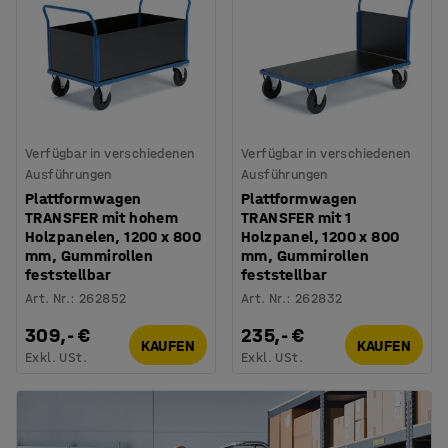
Verfügbar in verschiedenen
Verfügbar in verschiedenen
Ausführungen
Ausführungen
Plattformwagen
Plattformwagen
TRANSFER mit hohem
TRANSFER mit 1
Holzpanelen, 1200 x 800
Holzpanel, 1200 x 800
mm, Gummirollen
mm, Gummirollen
feststellbar
feststellbar
Art. Nr.
:
262852
Art. Nr.
:
262832
309,- €
235,- €
KAUFEN
KAUFEN
Exkl. USt.
Exkl. USt.