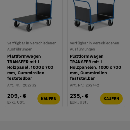
Verfügbar in verschiedenen
Verfügbar in verschiedenen
Ausführungen
Ausführungen
Plattformwagen
Plattformwagen
TRANSFER mit 1
TRANSFER mit 1
Holzpanel, 1000 x 700
Holzpanelen, 1000 x 700
mm, Gummirollen
mm, Gummirollen
feststellbar
feststellbar
Art. Nr.
:
262732
Art. Nr.
:
262742
209,- €
235,- €
KAUFEN
KAUFEN
Exkl. USt.
Exkl. USt.