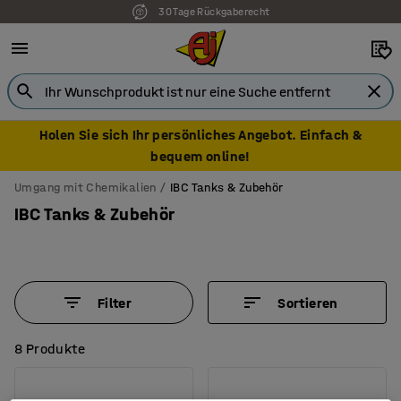
7 Jahre Garantie
Holen Sie sich Ihr persönliches Angebot. Einfach &
bequem online!
Umgang mit Chemikalien
IBC Tanks & Zubehör
IBC Tanks & Zubehör
Filter
Sortieren
8 Produkte