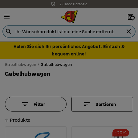
7 Jahre Garantie
Holen Sie sich Ihr persönliches Angebot. Einfach &
bequem online!
Gabelhubwagen
Gabelhubwagen
Gabelhubwagen
Filter
Sortieren
11 Produkte
-20%