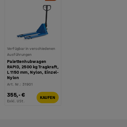
Verfügbar in verschiedenen
Ausführungen
Palettenhubwagen
RAPID, 2500 kg Tragkraft,
L 1150 mm, Nylon, Einzel-
Nylon
Art. Nr.
:
31901
355,- €
KAUFEN
Exkl. USt.