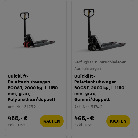
Verfügbar in verschiedenen
Ausführungen
Quicklift-
Quicklift-
Palettenhubwagen
Palettenhubwagen
BOOST, 2000 kg, L 1150
BOOST, 2000 kg, L 1150
mm, grau,
mm, grau,
Polyurethan/doppelt
Gummi/doppelt
Art. Nr.
:
31732
Art. Nr.
:
31742
455,- €
465,- €
KAUFEN
KAUFEN
Exkl. USt.
Exkl. USt.