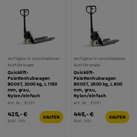
Verfügbar in verschiedenen
Verfügbar in verschiedenen
Ausführungen
Ausführungen
Quicklift-
Quicklift-
Palettenhubwagen
Palettenhubwagen
BOOST, 2000 kg, L 1150
BOOST, 2500 kg, L 800
mm, grau,
mm, grau,
Nylon/einfach
Nylon/einfach
Art. Nr.
:
31721
Art. Nr.
:
31751
425,- €
445,- €
KAUFEN
KAUFEN
Exkl. USt.
Exkl. USt.