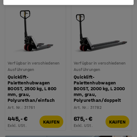
Verfügbar in verschiedenen
Verfügbar in verschiedenen
Ausführungen
Ausführungen
Quicklift-
Quicklift-
Palettenhubwagen
Palettenhubwagen
BOOST, 2500 kg, L 800
BOOST, 2000 kg, L 2000
mm, grau,
mm, grau,
Polyurethan/einfach
Polyurethan/doppelt
Art. Nr.
:
31761
Art. Nr.
:
31782
445,- €
675,- €
KAUFEN
KAUFEN
Exkl. USt.
Exkl. USt.