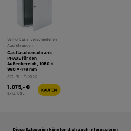
Verfügbar in verschiedenen
Ausführungen
Gasflaschenschrank
PHASE für den
Außenbereich, 1050 ×
960 × 476 mm
Art. Nr.
:
755232
1.075,- €
KAUFEN
Exkl. USt.
Diese Kategorien könnten dich auch interessieren