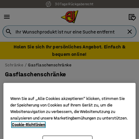
30 Tage Rückgaberecht
Holen Sie sich Ihr persönliches Angebot. Einfach &
bequem online!
Schränke
Gasflaschenschränke
Gasflaschenschränke
Wenn Sie auf „Alle Cookies akzeptieren“ klicken, stimmen Sie
Filter
Sortieren
der Speicherung von Cookies auf Ihrem Gerät zu, um die
Websitenavigation zu verbessern, die Websitenutzung zu
analysieren und unsere Marketingbemühungen zu unterstützen.
3 Produkte
Cookie-Richtlinien