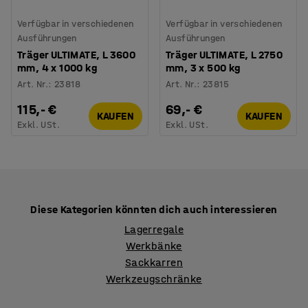
Verfügbar in verschiedenen
Verfügbar in verschiedenen
Ausführungen
Ausführungen
Träger ULTIMATE, L 3600
Träger ULTIMATE, L 2750
mm, 4 x 1000 kg
mm, 3 x 500 kg
Art. Nr.
:
23818
Art. Nr.
:
23815
115,- €
69,- €
KAUFEN
KAUFEN
Exkl. USt.
Exkl. USt.
Diese Kategorien könnten dich auch interessieren
Lagerregale
Werkbänke
Sackkarren
Werkzeugschränke