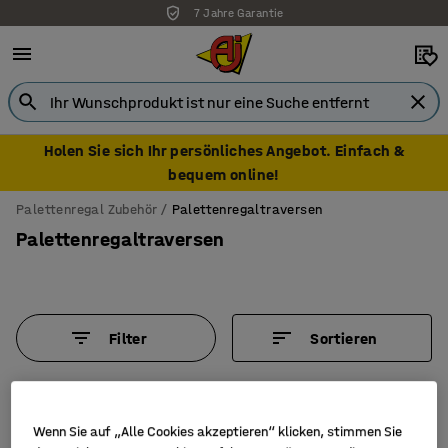
7 Jahre Garantie
Holen Sie sich Ihr persönliches Angebot. Einfach &
bequem online!
Palettenregal Zubehör
Palettenregaltraversen
Palettenregaltraversen
Filter
Sortieren
6 Produkte
Wenn Sie auf „Alle Cookies akzeptieren“ klicken, stimmen Sie