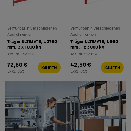
Verfügbar in verschiedenen
Verfügbar in verschiedenen
Ausführungen
Ausführungen
Träger ULTIMATE, L 2750
Träger ULTIMATE, L 950
mm, 3 x 1000 kg
mm, 1 x 3000 kg
Art. Nr.
:
23816
Art. Nr.
:
23813
72,50 €
42,50 €
KAUFEN
KAUFEN
Exkl. USt.
Exkl. USt.