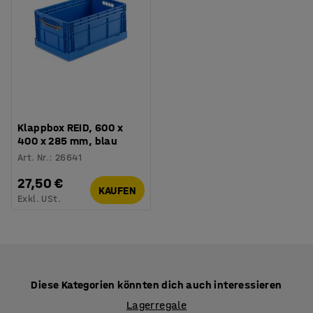
Klappbox REID, 600 x
400 x 285 mm, blau
Art. Nr.
:
26641
27,50 €
KAUFEN
Exkl. USt.
Diese Kategorien könnten dich auch interessieren
Lagerregale