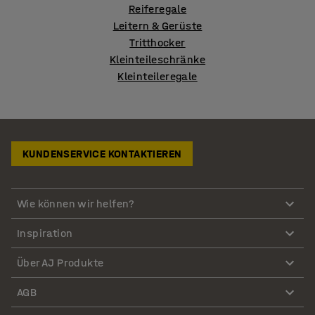
Reiferegale
Leitern & Gerüste
Tritthocker
Kleinteileschränke
Kleinteileregale
KUNDENSERVICE KONTAKTIEREN
Wie können wir helfen?
Inspiration
Über AJ Produkte
AGB