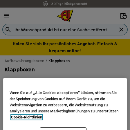
30 Tage Rückgaberecht
Holen Sie sich Ihr persönliches Angebot. Einfach &
bequem online!
Aufbewahrungsboxen
Klappboxen
Klappboxen
Wenn Sie auf „Alle Cookies akzeptieren“ klicken, stimmen Sie
Filter
Sortieren
der Speicherung von Cookies auf Ihrem Gerät zu, um die
Websitenavigation zu verbessern, die Websitenutzung zu
analysieren und unsere Marketingbemühungen zu unterstützen.
3 Produkte
Cookie-Richtlinien