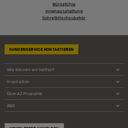
Bürostühle
Innenausstattung
Schreibtischzubehör
KUNDENSERVICE KONTAKTIEREN
Wie können wir helfen?
Inspiration
Über AJ Produkte
AGB