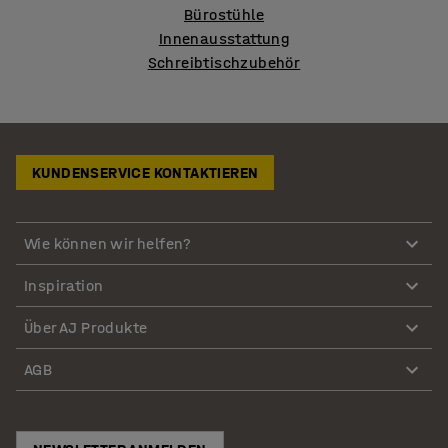
Bürostühle
Innenausstattung
Schreibtischzubehör
KUNDENSERVICE KONTAKTIEREN
Wie können wir helfen?
Inspiration
Über AJ Produkte
AGB