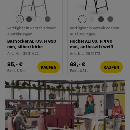
Verfügbar in verschiedenen
Verfügbar in verschiedenen
Ausführungen
Ausführungen
Barhocker ALTUS, H 690
Hocker ALTUS, H 440
mm, silber/birke
mm, anthrazit/weiß
Art. Nr.
:
3631422
Art. Nr.
:
3631173
85,- €
69,- €
KAUFEN
KAUFEN
Exkl. USt.
Exkl. USt.