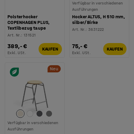
Verfügbar in verschiedenen
Ausführungen
Polsterhocker
Hocker ALTUS, H 510 mm,
COPENHAGEN PLUS,
silber/Birke
Textilbezug taupe
Art. Nr.
:
3631222
Art. Nr.
:
131521
389,- €
75,- €
KAUFEN
KAUFEN
Exkl. USt.
Exkl. USt.
Neu
Verfügbar in verschiedenen
Ausführungen