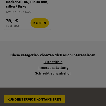
Hocker ALTUS, H 590 mm,
silber/Birke
Art. Nr.
:
3631322
79,- €
KAUFEN
Exkl. USt.
Diese Kategorien könnten dich auch interessieren
Bürostühle
Innenausstattung
Schreibtischzubehör
KUNDENSERVICE KONTAKTIEREN