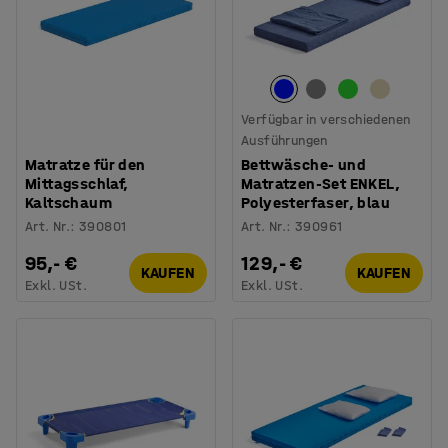
Verfügbar in verschiedenen
Ausführungen
Matratze für den
Bettwäsche- und
Mittagsschlaf,
Matratzen-Set ENKEL,
Kaltschaum
Polyesterfaser, blau
Art. Nr.
:
390801
Art. Nr.
:
390961
95,- €
129,- €
KAUFEN
KAUFEN
Exkl. USt.
Exkl. USt.