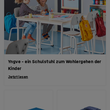
Yngve – ein Schulstuhl zum Wohlergehen der
Kinder
Jetzt lesen