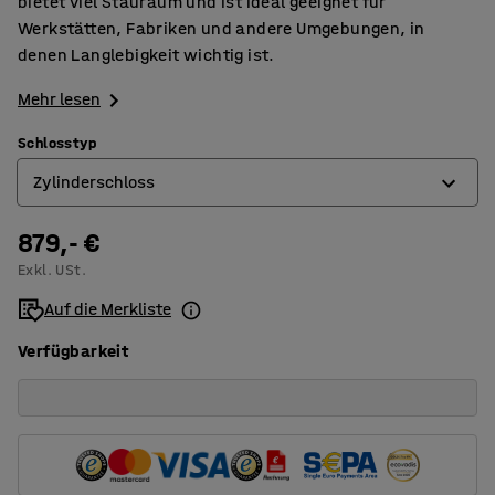
bietet viel Stauraum und ist ideal geeignet für
Werkstätten, Fabriken und andere Umgebungen, in
denen Langlebigkeit wichtig ist.
Mehr lesen
Schlosstyp
Zylinderschloss
879,- €
Elektronisches Codeschloss
Exkl. USt.
Zylinderschloss
Auf die Merkliste
Verfügbarkeit