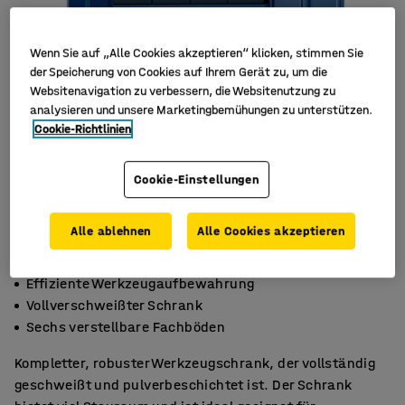
Wenn Sie auf „Alle Cookies akzeptieren“ klicken, stimmen Sie
der Speicherung von Cookies auf Ihrem Gerät zu, um die
Websitenavigation zu verbessern, die Websitenutzung zu
analysieren und unsere Marketingbemühungen zu unterstützen.
Cookie-Richtlinien
Cookie-Einstellungen
Alle ablehnen
Alle Cookies akzeptieren
Effiziente Werkzeugaufbewahrung
Vollverschweißter Schrank
Sechs verstellbare Fachböden
Kompletter, robuster Werkzeugschrank, der vollständig
geschweißt und pulverbeschichtet ist. Der Schrank