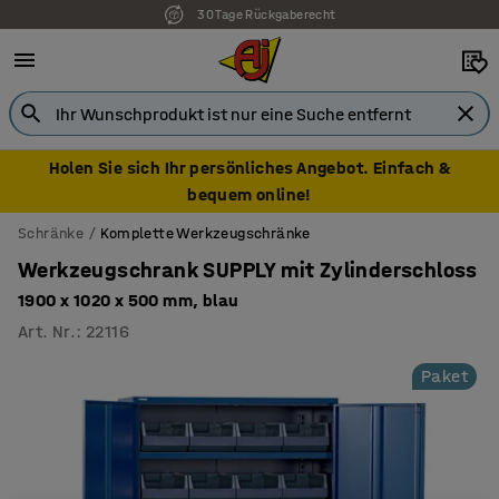
30 Tage Rückgaberecht
Holen Sie sich Ihr persönliches Angebot. Einfach &
bequem online!
Schränke
Komplette Werkzeugschränke
Werkzeugschrank SUPPLY mit Zylinderschloss
1900 x 1020 x 500 mm, blau
Art. Nr.
:
22116
Paket