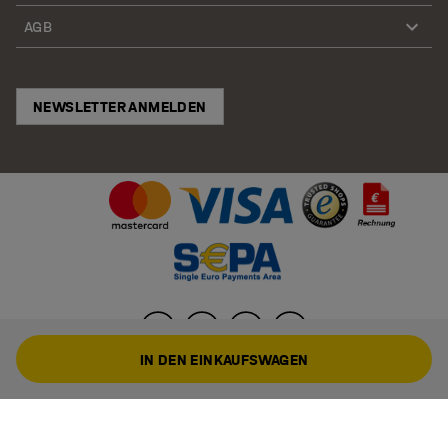
AGB
NEWSLETTER ANMELDEN
IN DEN EINKAUFSWAGEN