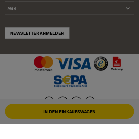
AGB
NEWSLETTER ANMELDEN
IN DEN EINKAUFSWAGEN