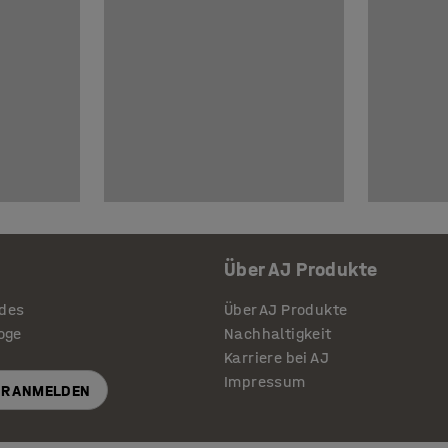
Über AJ Produkte
ides
Über AJ Produkte
loge
Nachhaltigkeit
Karriere bei AJ
Impressum
R ANMELDEN