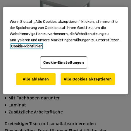
Wenn Sie auf „Alle Cookies akzeptieren“ klicken, stimmen Sie
der Speicherung von Cookies auf Ihrem Gerät zu, um die
Websitenavigation zu verbessern, die Websitenutzung zu
analysieren und unsere Marketingbemühungen zu unterstützen.
Cookie-Richtlinien
Cookie-Einstellungen
Alle ablehnen
Alle Cookies akzeptieren
Mit Fachboden darunter
Laminat
Zusätzliche Arbeitsfläche
Dreieckiger Tisch mit schallabsorbierenden
Eigenschaften. Sorgt für mehr Flexibilität bei der