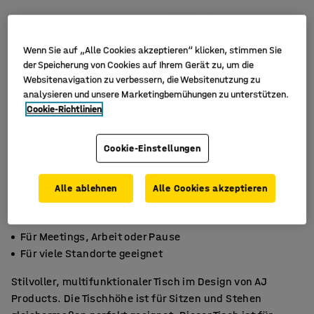
Wenn Sie auf „Alle Cookies akzeptieren“ klicken, stimmen Sie
der Speicherung von Cookies auf Ihrem Gerät zu, um die
Websitenavigation zu verbessern, die Websitenutzung zu
analysieren und unsere Marketingbemühungen zu unterstützen.
Cookie-Richtlinien
Cookie-Einstellungen
Alle ablehnen
Alle Cookies akzeptieren
Sie können am Tisch sitzen oder stehen
Für Meetings, Arbeit oder Pause
Für viele Standorte geeignet
Stilvoller, multifunktionaler Tisch im Design von AJ
Products. Die Tischhöhe ist für Sitzen und Stehen