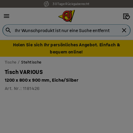
30 Tage Rückgaberecht
Holen Sie sich Ihr persönliches Angebot. Einfach &
bequem online!
Tische
Stehtische
Tisch VARIOUS
1200 x 800 x 900 mm, Eiche/Silber
Art. Nr.
:
1181426