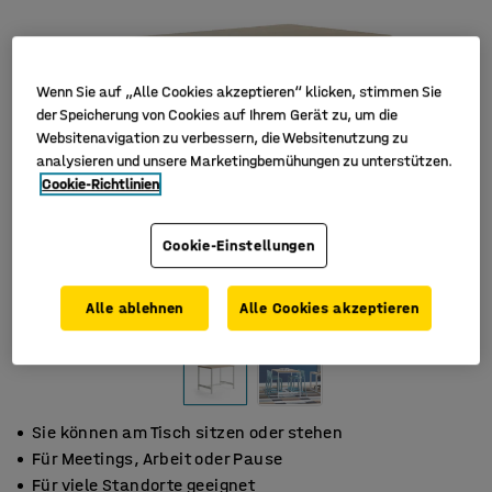
Wenn Sie auf „Alle Cookies akzeptieren“ klicken, stimmen Sie
der Speicherung von Cookies auf Ihrem Gerät zu, um die
Websitenavigation zu verbessern, die Websitenutzung zu
analysieren und unsere Marketingbemühungen zu unterstützen.
Cookie-Richtlinien
Cookie-Einstellungen
Alle ablehnen
Alle Cookies akzeptieren
Sie können am Tisch sitzen oder stehen
Für Meetings, Arbeit oder Pause
Für viele Standorte geeignet