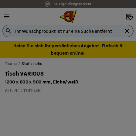
30 Tage Rückgaberecht
Holen Sie sich Ihr persönliches Angebot. Einfach &
bequem online!
Tische
Stehtische
Tisch VARIOUS
1200 x 800 x 900 mm, Eiche/weiß
Art. Nr.
:
1181436