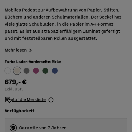
Mobiles Podest zur Aufbewahrung von Papier, Stiften,
Büchern und anderen Schulmaterialien. Der Sockel hat
viele glatte Schubladen, in die Papier im A4-Format
passt. Es ist aus strapazierfähigem Laminat gefertigt
und mit feststellbaren Rollen ausgestattet.
Mehr lesen
Farbe Laden-Vorderseite
:
Birke
679,- €
Exkl. USt.
Auf die Merkliste
Verfügbarkeit
Garantie von 7 Jahren