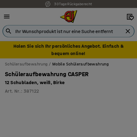
30 Tage Rückgaberecht
Holen Sie sich Ihr persönliches Angebot. Einfach &
bequem online!
Schüleraufbewahrung
Mobile Schüleraufbewahrung
Schüleraufbewahrung CASPER
12 Schubladen, weiß, Birke
Art. Nr.
:
387122