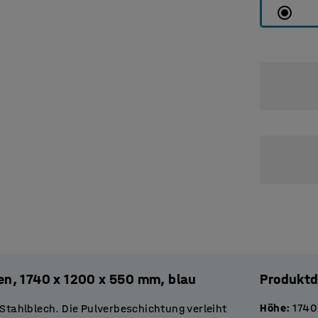
en, 1740 x 1200 x 550 mm, blau
Produktd
Höhe
:
1740
tahlblech. Die Pulverbeschichtung verleiht